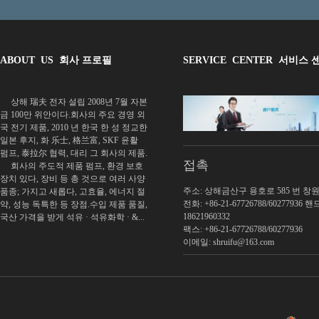
ABOUT US 회사 프로필
SERVICE CENTER 서비스 
상해 瑞夫 전자 설립 2008년 7월 자본
금 100만 위안이다.회사의 주요 경영 외
국 전기 제품, 2010 년 한국 한 성 정교한
일본 후지, 화 乐士, 格兰富, SKF 윤활
펌프, 泰拉尔 협력, 대리 그 회사의 제품.
접촉
회사의 주도적 제품 펌프, 환경 보호
장치 있다, 장비 등 총 것으로 여러 사양
주소: 상해금산구 용호로 585 번 창원 A
품종; 가지고 새롭다, 고효율, 에너지 절
전화: +86-21-67726788/60277936 핸
약, 성능 독특한 등 장점.수입 제품 품질,
18621960332
국산 가격을 받게 석유 · 석유화학 · &...
팩스: +86-21-67726788/60277936
이메일: shruifu@163.com